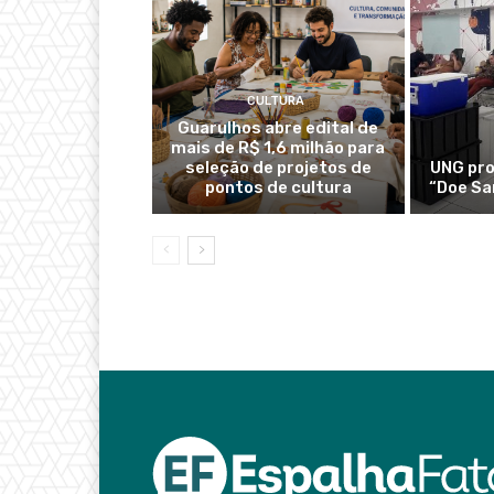
CULTURA
Guarulhos abre edital de
mais de R$ 1,6 milhão para
seleção de projetos de
UNG pr
pontos de cultura
“Doe Sa