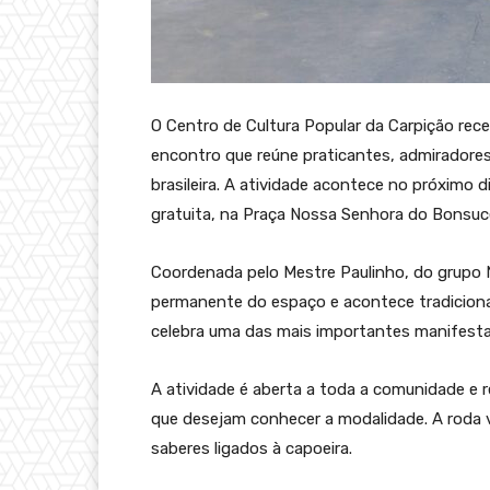
O Centro de Cultura Popular da Carpição re
encontro que reúne praticantes, admiradores
brasileira. A atividade acontece no próximo d
gratuita, na Praça Nossa Senhora do Bonsuc
Coordenada pelo Mestre Paulinho, do grupo N
permanente do espaço e acontece tradicio
celebra uma das mais importantes manifestaçõ
A atividade é aberta a toda a comunidade e 
que desejam conhecer a modalidade. A roda v
saberes ligados à capoeira.