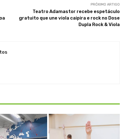
PRÓXIMO ARTIGO
Teatro Adamastor recebe espetáculo
soa
gratuito que une viola caipira e rock no Dose
Dupla Rock & Viola
tos