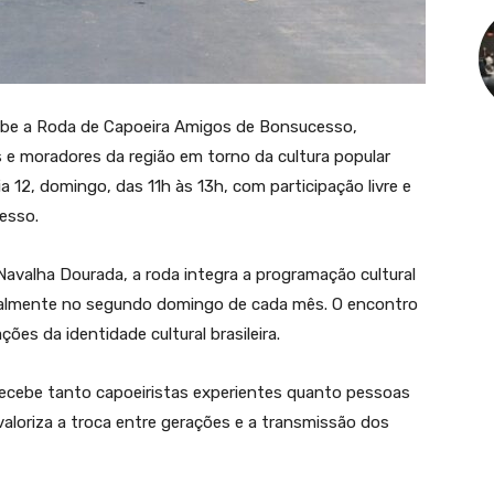
cebe a Roda de Capoeira Amigos de Bonsucesso,
 e moradores da região em torno da cultura popular
ia 12, domingo, das 11h às 13h, com participação livre e
esso.
avalha Dourada, a roda integra a programação cultural
nalmente no segundo domingo de cada mês. O encontro
es da identidade cultural brasileira.
recebe tanto capoeiristas experientes quanto pessoas
aloriza a troca entre gerações e a transmissão dos