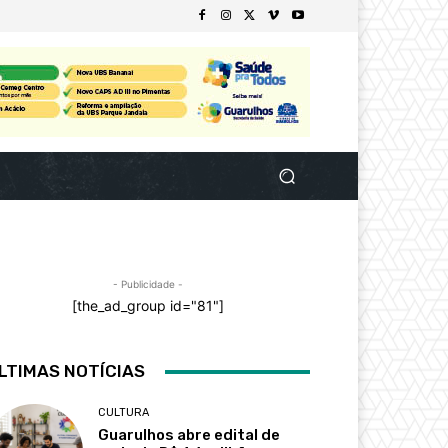
- Publicidade -
[the_ad_group id="81"]
LTIMAS NOTÍCIAS
CULTURA
Guarulhos abre edital de